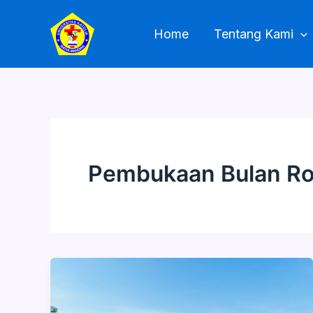
Skip
to
Home
Tentang Kami
content
Pembukaan Bulan Ro