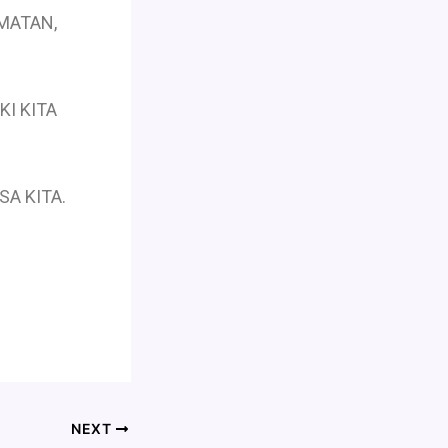
AMATAN,
SKI KITA
SA KITA.
NEXT