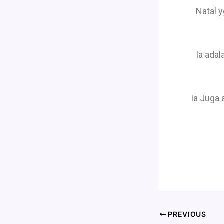
Natal 
Ia adal
Ia Juga
PREVIOUS