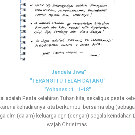
"Jendela Jiwa"
"TERANG ITU TELAH DATANG"
"Yohanes : 1 : 1-18"
al adalah Pesta kelahiran Tuhan kita, sekaligus pesta k
; karena kehadiranya kita berkumpul bersama sbg (sebaga
juga dlm (dalam) keluarga dgn (dengan) segala keindahan 
wajah Christmas!