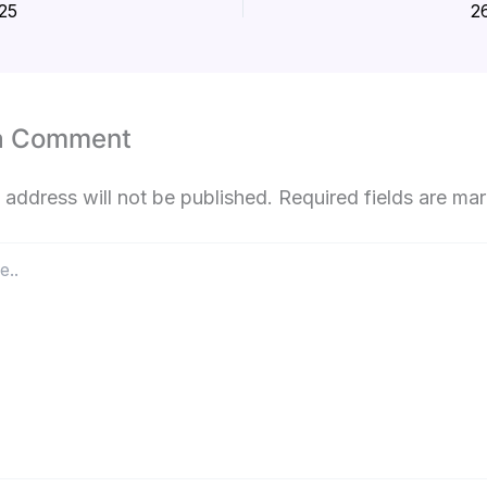
25
2
a Comment
 address will not be published.
Required fields are m