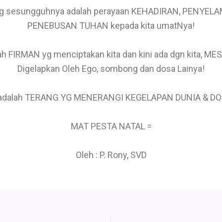
yg sesungguhnya adalah perayaan KEHADIRAN, PENYEL
PENEBUSAN TUHAN kepada kita umatNya!
ah FIRMAN yg menciptakan kita dan kini ada dgn kita, ME
Digelapkan Oleh Ego, sombong dan dosa Lainya!
 adalah TERANG YG MENERANGI KEGELAPAN DUNIA & DO
MAT PESTA NATAL =
Oleh : P. Rony, SVD