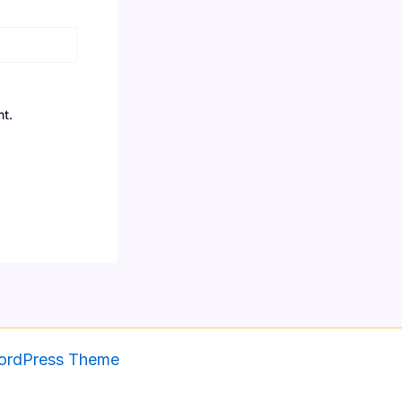
nt.
ordPress Theme