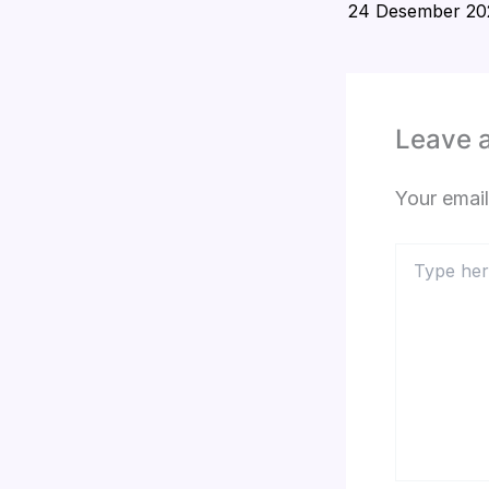
24 Desember 20
Leave 
Your email
Type
here..